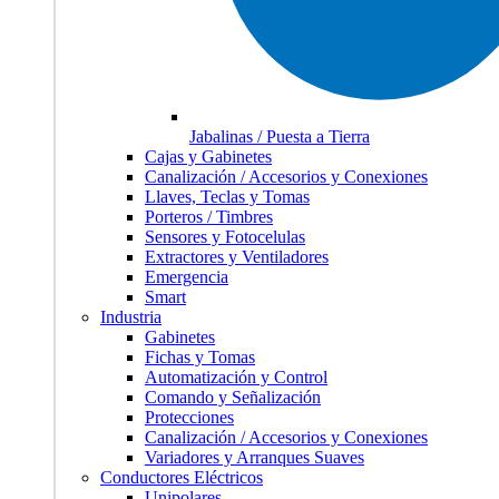
Jabalinas / Puesta a Tierra
Cajas y Gabinetes
Canalización / Accesorios y Conexiones
Llaves, Teclas y Tomas
Porteros / Timbres
Sensores y Fotocelulas
Extractores y Ventiladores
Emergencia
Smart
Industria
Gabinetes
Fichas y Tomas
Automatización y Control
Comando y Señalización
Protecciones
Canalización / Accesorios y Conexiones
Variadores y Arranques Suaves
Conductores Eléctricos
Unipolares