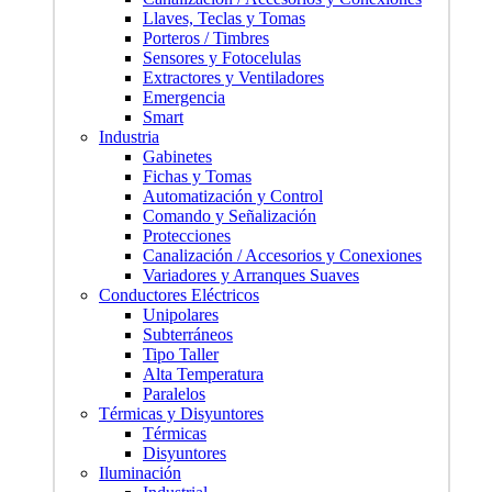
Llaves, Teclas y Tomas
Porteros / Timbres
Sensores y Fotocelulas
Extractores y Ventiladores
Emergencia
Smart
Industria
Gabinetes
Fichas y Tomas
Automatización y Control
Comando y Señalización
Protecciones
Canalización / Accesorios y Conexiones
Variadores y Arranques Suaves
Conductores Eléctricos
Unipolares
Subterráneos
Tipo Taller
Alta Temperatura
Paralelos
Térmicas y Disyuntores
Térmicas
Disyuntores
Iluminación