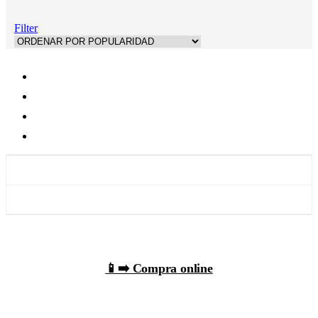
Filter
📱➡️ Compra online