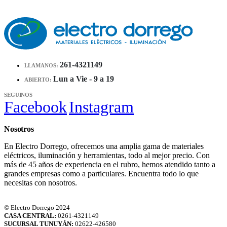
261-4321149
LLAMANOS:
Lun a Vie - 9 a 19
ABIERTO:
SEGUINOS
Facebook
Instagram
Nosotros
En
Electro
Dorrego
, ofrecemos una amplia gama de materiales
eléctricos, iluminación y herramientas, todo al mejor precio. Con
más de 45 años de experiencia en el rubro, hemos atendido tanto a
grandes empresas como a particulares. Encuentra todo lo que
necesitas con nosotros.
© Electro Dorrego 2024
CASA CENTRAL:
0261-4321149
SUCURSAL TUNUYÁN:
02622-426580