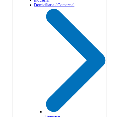
Industrial
Domiciliaria / Comercial
Lámparas