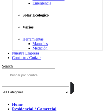
Emergencia
Solar Ecológico
Varios
Herramientas
Manuales
Medición
Nuestra Empresa
Contacto / Cotizar
Search
Home
Residencial / Comercial