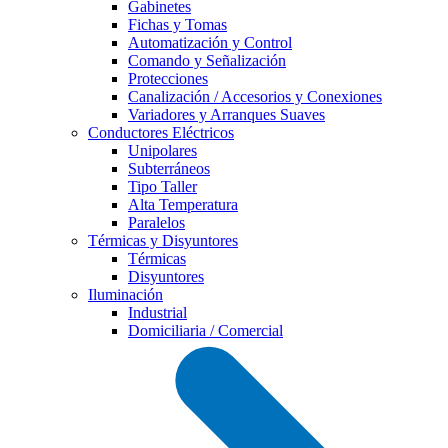
Gabinetes
Fichas y Tomas
Automatización y Control
Comando y Señalización
Protecciones
Canalización / Accesorios y Conexiones
Variadores y Arranques Suaves
Conductores Eléctricos
Unipolares
Subterráneos
Tipo Taller
Alta Temperatura
Paralelos
Térmicas y Disyuntores
Térmicas
Disyuntores
Iluminación
Industrial
Domiciliaria / Comercial